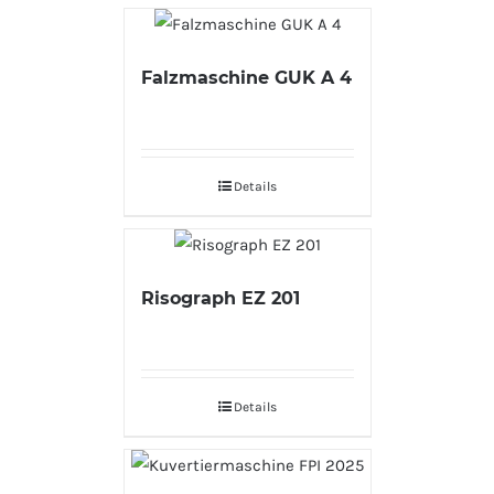
Falzmaschine GUK A 4
Details
Risograph EZ 201
Details