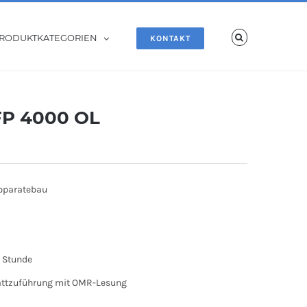
RODUKTKATEGORIEN
KONTAKT
FP 4000 OL
Apparatebau
o Stunde
lattzuführung mit OMR-Lesung