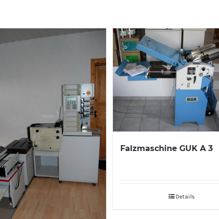
Falzmaschine GUK A 3
Details