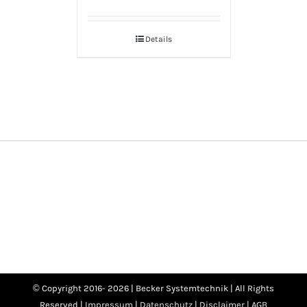
Details
© Copyright 2016-
2026 | Becker Systemtechnik | All Rights
Reserved |
Impressum
|
Datenschutz
|
Disclaimer |
AGB