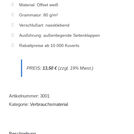
Material: Offset weiß
Grammatur: 80 g/m²
Verschlußart: nassklebend
Ausführung: außenliegende Seitenklappen
Rabattpreise ab 10.000 Kuverts
PREIS:
13
,50
€
(zzgl. 19% Mwst.)
Artikelnummer:
3001
Kategorie:
Verbrauchsmaterial
Beschreibung