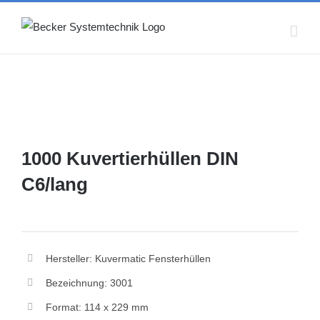
Skip
to
content
1000 Kuvertierhüllen DIN
C6/lang
Hersteller: Kuvermatic Fensterhüllen
Bezeichnung: 3001
Format: 114 x 229 mm