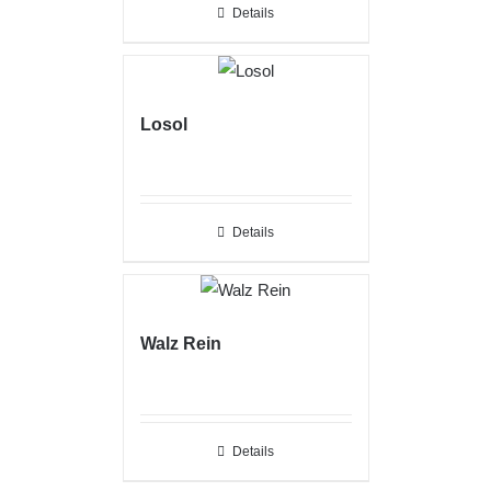
Details
Losol
Details
Walz Rein
Details