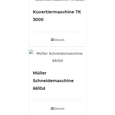
Kuvertiermaschine TK
3000
Details
Müller
Schneidemaschine
6610d
Details