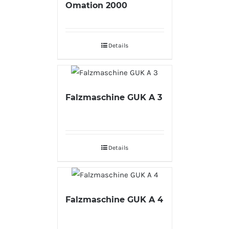
Omation 2000
Details
Falzmaschine GUK A 3
Details
Falzmaschine GUK A 4