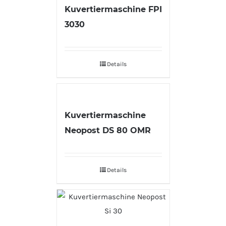
Kuvertiermaschine FPI
3030
Details
Kuvertiermaschine
Neopost DS 80 OMR
Details