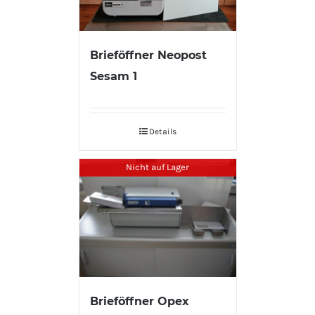
Brieföffner Neopost
Sesam 1
Details
Nicht auf Lager
Brieföffner Opex