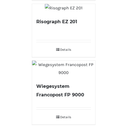
Risograph EZ 201
Details
Wiegesystem
Francopost FP 9000
Details