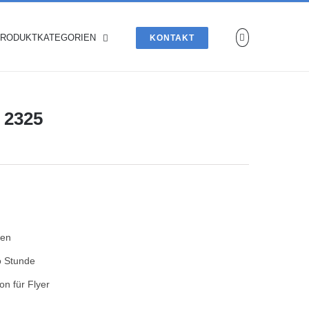
RODUKTKATEGORIEN
KONTAKT
 2325
gen
o Stunde
on für Flyer