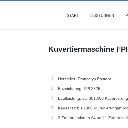
START
LEISTUNGEN
P
Kuvertiermaschine FPI
Hersteller: Francotyp Postalia
Bezeichnung: FPI 2325
Laufleistung: ca. 381.000 Kuvertierun
Kapazität: bis 2300 Kuvertierungen pr
2 Zuführstationen A4 und 1 Zuführstati