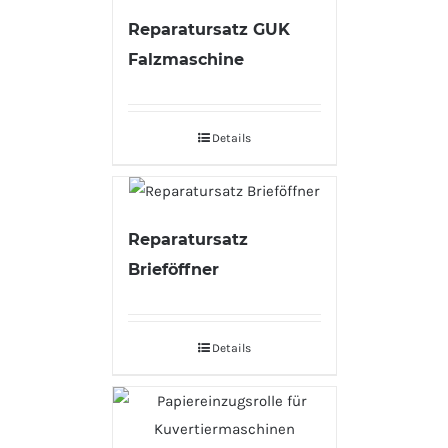
Reparatursatz GUK
Falzmaschine
Details
Reparatursatz
Brieföffner
Details