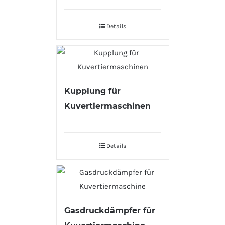
Details
Kupplung für
Kuvertiermaschinen
Details
Gasdruckdämpfer für