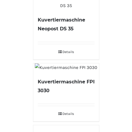
Kuvertiermaschine
Neopost DS 35
Details
Kuvertiermaschine FPI
3030
Details