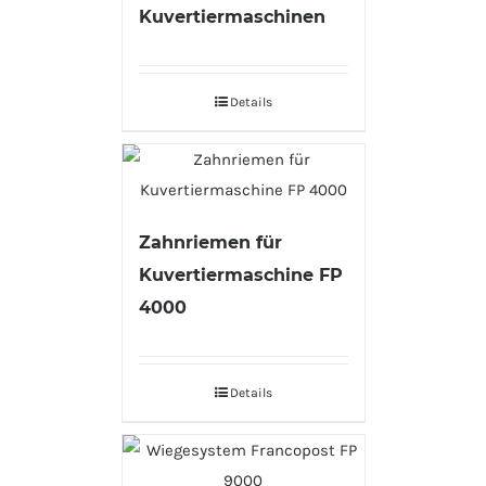
Kuvertiermaschinen
Details
Zahnriemen für
Kuvertiermaschine FP
4000
Details