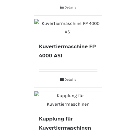
Details
Kuvertiermaschine FP
4000 AS1
Details
Kupplung für
Kuvertiermaschinen