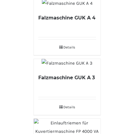
Falzmaschine GUK A 4
Details
Falzmaschine GUK A 3
Details