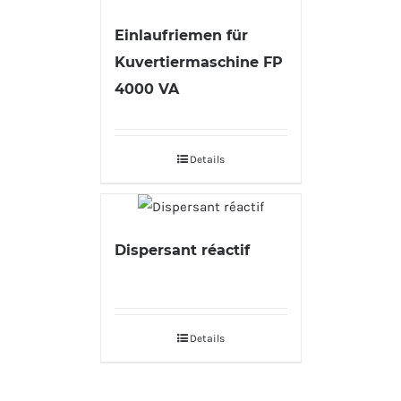
Einlaufriemen für
Kuvertiermaschine FP
4000 VA
Details
Dispersant réactif
Details