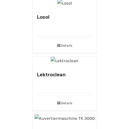
Losol
Details
Lektroclean
Details