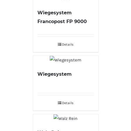
Wiegesystem
Francopost FP 9000
Details
Wiegesystem
Details