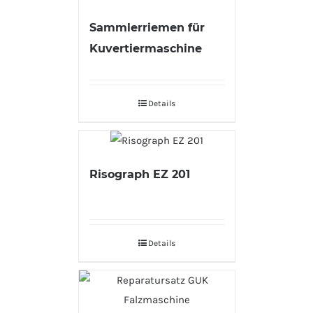
Sammlerriemen für
Kuvertiermaschine
Details
Risograph EZ 201
Details