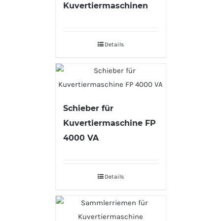
Kuvertiermaschinen
Details
Schieber für
Kuvertiermaschine FP
4000 VA
Details