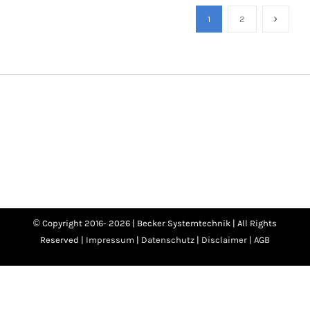
1
2
© Copyright 2016-
2026 | Becker Systemtechnik | All Rights
Reserved |
Impressum
|
Datenschutz
|
Disclaimer |
AGB