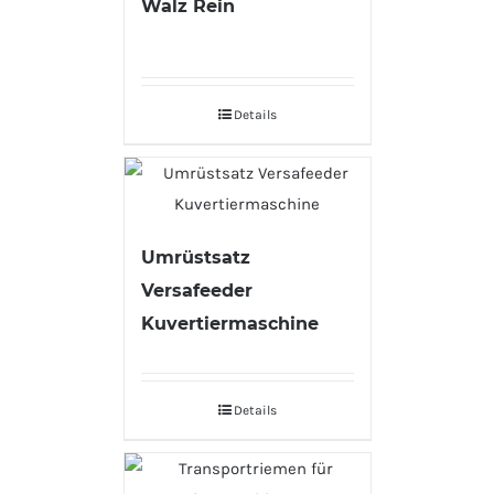
Walz Rein
Details
Umrüstsatz
Versafeeder
Kuvertiermaschine
Details