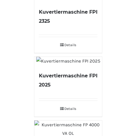
Kuvertiermaschine FPI
2325
Details
Kuvertiermaschine FPI
2025
Details