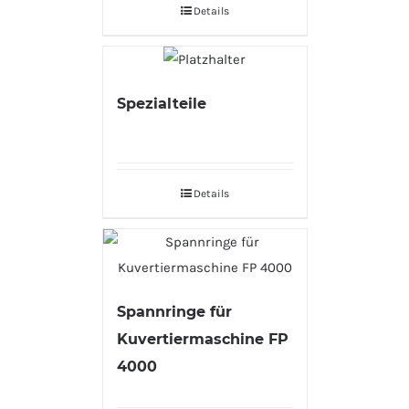
Details
Spezialteile
Details
Spannringe für
Kuvertiermaschine FP
4000