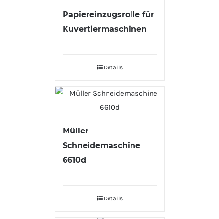
Papiereinzugsrolle für
Kuvertiermaschinen
Details
Müller
Schneidemaschine
6610d
Details